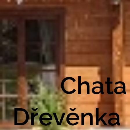
Chata
Dřevěnka